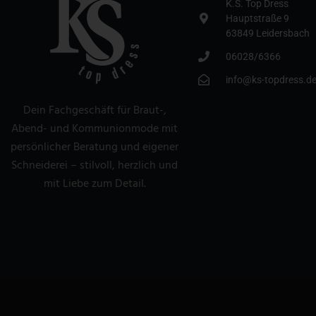
K.S. Top Dress
Hauptstraße 9
63849 Leidersbach
06028/6366
info@ks-topdress.d
Dein Fachgeschäft für Braut-,
Abend- und Kommunionmode mit
persönlicher Beratung und eigener
Schneiderei – stilvoll, herzlich und
mit Liebe zum Detail.