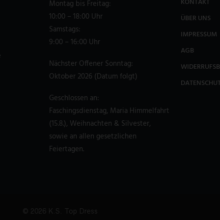
KONTAKT
Montag bis Freitag:
10:00 – 18:00 Uhr
ÜBER UNS
Samstags:
IMPRESSUM
9:00 – 16:00 Uhr
AGB
e
Nächster Offener Sonntag:
WIDERRUFS
Oktober 2026 (Datum folgt)
DATENSCHU
Geschlossen an:
Faschingsdienstag, Maria Himmelfahrt
(15.8.), Weihnachten & Silvester,
sowie an allen gesetzlichen
Feiertagen.
© 2026 K.S. Top Dress