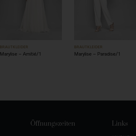
BRAUTKLEIDER
BRAUTKLEIDER
Marylise – Amitié/1
Marylise – Paradise/1
Öffnungszeiten
Links