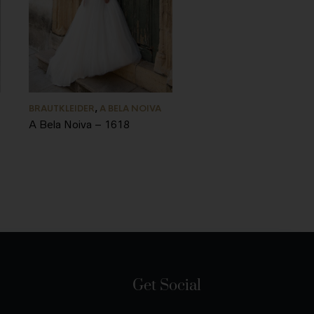
BRAUTKLEIDER
,
A BELA NOIVA
A Bela Noiva – 1618
Get Social