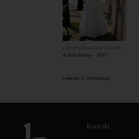
A BELA NOIVA
,
BRAUTKLEIDER
A Bela Noiva – 1610
Lieferzeit:
5-10 Werktage
Kontakt