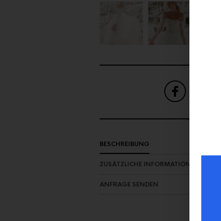
SHARE
ON FAC
BESCHREIBUNG
ZUSÄTZLICHE INFORMATION
ANFRAGE SENDEN