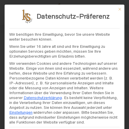
Mit di
Datenschutz-Präferenz
START
/ PRODUKT GRÖSSE / 38
Wir benötigen Ihre Einwilligung, bevor Sie unsere Website
weiter besuchen können.
38
Wenn Sie unter 16 Jahre alt sind und Ihre Einwilligung zu
optionalen Services geben möchten, müssen Sie Ihre
Erziehungsberechtigten um Erlaubnis bitten.
Wir verwenden Cookies und andere Technologien auf unserer
Website. Einige von ihnen sind essenziell, während andere uns
helfen, diese Website und Ihre Erfahrung zu verbessern.
Personenbezogene Daten können verarbeitet werden (z. B.
FILTERS
IP-Adressen), z. B. für personalisierte Anzeigen und Inhalte
oder die Messung von Anzeigen und Inhalten.
Weitere
Informationen über die Verwendung Ihrer Daten finden Sie in
unserer
Datenschutzerklärung
.
Es besteht keine Verpflichtung,
in die Verarbeitung Ihrer Daten einzuwilligen, um dieses
Angebot zu nutzen.
Sie können Ihre Auswahl jederzeit unter
Einstellungen
widerrufen oder anpassen.
Bitte beachten Sie,
dass aufgrund individueller Einstellungen möglicherweise nicht
alle Funktionen der Website verfügbar sind.