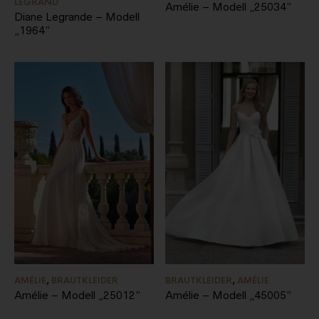
LEGRAND
Amélie – Modell „25034“
Diane Legrande – Modell
„1964“
AMÉLIE
,
BRAUTKLEIDER
BRAUTKLEIDER
,
AMÉLIE
Amélie – Modell „25012“
Amélie – Modell „45005“