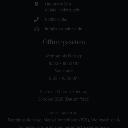
Hauptstraße 9
63849 Leidersbach
06028/6366
info@ks-topdress.de
Öffnungszeiten
Montag bis Freitag:
10:00 – 18:00 Uhr
Samstags:
9:00 – 16:00 Uhr
Nächster Offener Sonntag:
Oktober 2026 (Datum folgt)
Geschlossen an:
Faschingsdienstag, Maria Himmelfahrt (15.8.), Weihnachten &
Silvester, sowie an allen gesetzlichen Feiertagen.