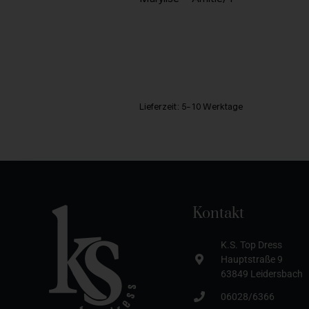
Lieferzeit:
5-10 Werktage
Kontakt
K.S. Top Dress
Hauptstraße 9
63849 Leidersbach
06028/6366