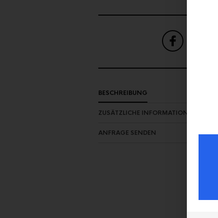
SHARE
ON FAC
BESCHREIBUNG
ZUSÄTZLICHE INFORMATION
ANFRAGE SENDEN