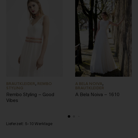
BRAUTKLEIDER
,
REMBO
A BELA NOIVA
,
STYLING
BRAUTKLEIDER
Rembo Styling – Good
A Bela Noiva – 1610
Vibes
Lieferzeit:
5-10 Werktage