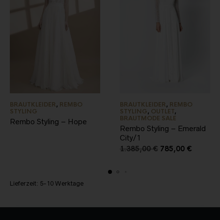
BRAUTKLEIDER
,
REMBO
BRAUTKLEIDER
,
REMBO
STYLING
STYLING
,
OUTLET
,
BRAUTMODE SALE
Rembo Styling – Hope
Rembo Styling – Emerald
City/1
1.385,00
€
785,00
€
Lieferzeit:
5-10 Werktage