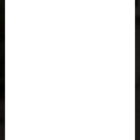
MODEHAUS K.S. TOP DRESS
BRAUTMODE DARMSTADT:
BRAUTKLEIDER &
STANDESAMTKLEIDER NAHE
DARMSTADT