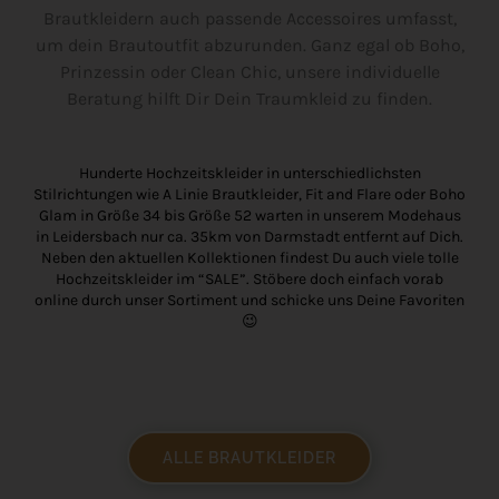
Brautkleidern auch passende Accessoires umfasst,
um dein Brautoutfit abzurunden. Ganz egal ob Boho,
Prinzessin oder Clean Chic, unsere individuelle
Beratung hilft Dir Dein Traumkleid zu finden.
Hunderte Hochzeitskleider in unterschiedlichsten
Stilrichtungen wie A Linie Brautkleider, Fit and Flare oder Boho
Glam in Größe 34 bis Größe 52 warten in unserem Modehaus
in Leidersbach nur ca. 35km von Darmstadt entfernt auf Dich.
Neben den aktuellen Kollektionen findest Du auch viele tolle
Hochzeitskleider im “SALE”. Stöbere doch einfach vorab
online durch unser Sortiment und schicke uns Deine Favoriten
😉
ALLE BRAUTKLEIDER