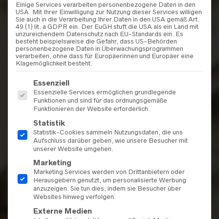
Einige Services verarbeiten personenbezogene Daten in den
USA. Mit Ihrer Einwilligung zur Nutzung dieser Services willigen
Sie auch in die Verarbeitung Ihrer Daten in den USA gemäß Art.
49 (1) lit. a GDPR ein. Der EuGH stuft die USA als ein Land mit
unzureichendem Datenschutz nach EU-Standards ein. Es
besteht beispielsweise die Gefahr, dass US-Behörden
personenbezogene Daten in Überwachungsprogrammen
verarbeiten, ohne dass für Europäerinnen und Europäer eine
Klagemöglichkeit besteht.
Es folgt eine Liste der Service-Gruppen, für die eine Einwilligu
Essenziell
Essenzielle Services ermöglichen grundlegende
Funktionen und sind für das ordnungsgemäße
Funktionieren der Website erforderlich.
Statistik
Statistik-Cookies sammeln Nutzungsdaten, die uns
Aufschluss darüber geben, wie unsere Besucher mit
unserer Website umgehen.
Marketing
Marketing Services werden von Drittanbietern oder
Herausgebern genutzt, um personalisierte Werbung
anzuzeigen. Sie tun dies, indem sie Besucher über
Websites hinweg verfolgen.
Externe Medien