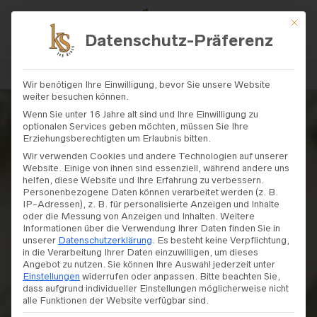
Mit di
Datenschutz-Präferenz
Wir benötigen Ihre Einwilligung, bevor Sie unsere Website
weiter besuchen können.
Wenn Sie unter 16 Jahre alt sind und Ihre Einwilligung zu
optionalen Services geben möchten, müssen Sie Ihre
Erziehungsberechtigten um Erlaubnis bitten.
Wir verwenden Cookies und andere Technologien auf unserer
Website. Einige von ihnen sind essenziell, während andere uns
helfen, diese Website und Ihre Erfahrung zu verbessern.
Personenbezogene Daten können verarbeitet werden (z. B.
IP-Adressen), z. B. für personalisierte Anzeigen und Inhalte
oder die Messung von Anzeigen und Inhalten.
Weitere
Informationen über die Verwendung Ihrer Daten finden Sie in
unserer
Datenschutzerklärung
.
Es besteht keine Verpflichtung,
in die Verarbeitung Ihrer Daten einzuwilligen, um dieses
Angebot zu nutzen.
Sie können Ihre Auswahl jederzeit unter
Einstellungen
widerrufen oder anpassen.
Bitte beachten Sie,
dass aufgrund individueller Einstellungen möglicherweise nicht
alle Funktionen der Website verfügbar sind.