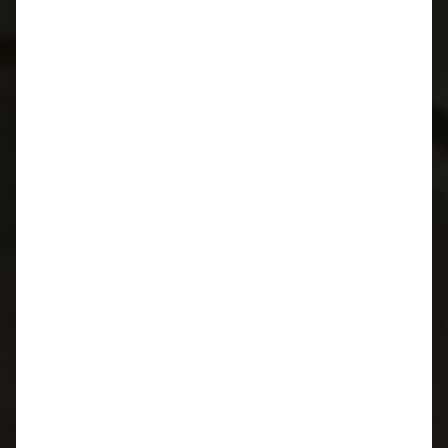
SEIT 25 JAHREN
ZU UNSEREN BRAUTKLEIDERN