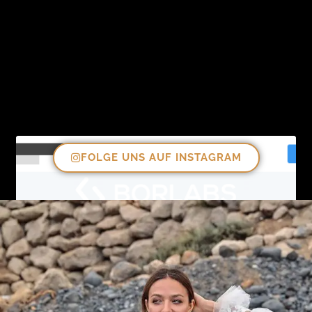
FOLGE UNS AUF INSTAGRAM
Sie sehen gerade einen Platzhalterinhalt von
Instagram
. Um auf den eigentlichen Inhalt
zuzugreifen, klicken Sie auf die Schaltfläche unten.
Bitte beachten Sie, dass dabei Daten an
Drittanbieter weitergegeben werden.
Mehr Informationen