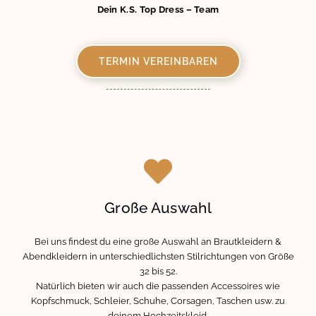
Dein K.S. Top Dress – Team
TERMIN VEREINBAREN
Große Auswahl
Bei uns findest du eine große Auswahl an Brautkleidern &
Abendkleidern in unterschiedlichsten Stilrichtungen von Größe
32 bis 52.
Natürlich bieten wir auch die passenden Accessoires wie
Kopfschmuck, Schleier, Schuhe, Corsagen, Taschen usw. zu
deinem Hochzeitskleid.