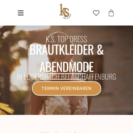
K.S. TOP DRESS
BRAUTKLEIDER &
ABENDMODE
IN LEIDERSBACH BEI ASCHAFFENBURG
TERMIN VEREINBAREN