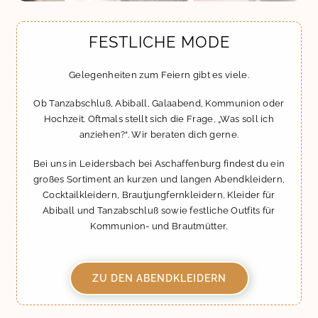
FESTLICHE MODE
Gelegenheiten zum Feiern gibt es viele.
Ob Tanzabschluß, Abiball, Galaabend, Kommunion oder
Hochzeit. Oftmals stellt sich die Frage, „Was soll ich
anziehen?“. Wir beraten dich gerne.
Bei uns in Leidersbach bei Aschaffenburg findest du ein
großes Sortiment an kurzen und langen Abendkleidern,
Cocktailkleidern, Brautjungfernkleidern, Kleider für
Abiball und Tanzabschluß sowie festliche Outfits für
Kommunion- und Brautmütter.
ZU DEN ABENDKLEIDERN