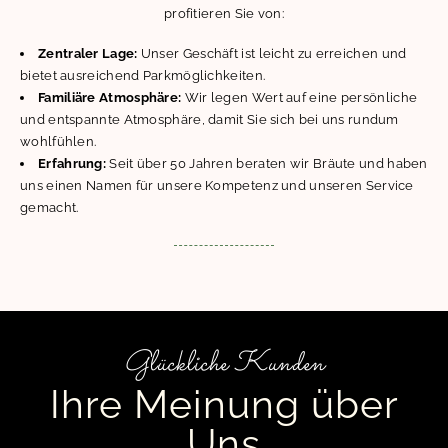
profitieren Sie von:
Zentraler Lage:
Unser Geschäft ist leicht zu erreichen und
bietet ausreichend Parkmöglichkeiten.
Familiäre Atmosphäre:
Wir legen Wert auf eine persönliche
und entspannte Atmosphäre, damit Sie sich bei uns rundum
wohlfühlen.
Erfahrung:
Seit über 50 Jahren beraten wir Bräute und haben
uns einen Namen für unsere Kompetenz und unseren Service
gemacht.
Glückliche Kunden
Ihre Meinung über
Uns