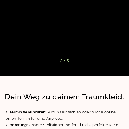
2
/
5
Dein Weg zu deinem Traumkleid:
Termin vereinbaren:
Ruf uns einfach an oder buche online
einen Termin für eine Anprobe.
Beratung:
Unsere Stylistinnen helfen dir, das perfekte Kleid