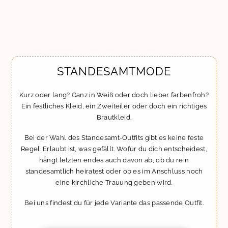
STANDESAMTMODE
Kurz oder lang? Ganz in Weiß oder doch lieber farbenfroh?
Ein festliches Kleid, ein Zweiteiler oder doch ein richtiges
Brautkleid.
Bei der Wahl des Standesamt-Outfits gibt es keine feste
Regel. Erlaubt ist, was gefällt. Wofür du dich entscheidest,
hängt letzten endes auch davon ab, ob du rein
standesamtlich heiratest oder ob es im Anschluss noch
eine kirchliche Trauung geben wird.
Bei uns findest du für jede Variante das passende Outfit.