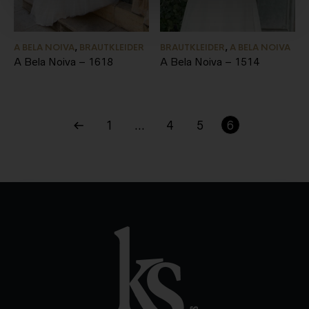
A BELA NOIVA
,
BRAUTKLEIDER
BRAUTKLEIDER
,
A BELA NOIVA
A Bela Noiva – 1618
A Bela Noiva – 1514
1
…
4
5
6