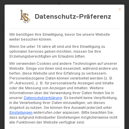
Mit di
Datenschutz-Präferenz
START
/ PRODUKT STIL /
MODERN
/ SEITE 6
Wir benötigen Ihre Einwilligung, bevor Sie unsere Website
weiter besuchen können.
Modern
Wenn Sie unter 16 Jahre alt sind und Ihre Einwilligung zu
optionalen Services geben möchten, müssen Sie Ihre
Erziehungsberechtigten um Erlaubnis bitten.
Wir verwenden Cookies und andere Technologien auf unserer
Website. Einige von ihnen sind essenziell, während andere uns
helfen, diese Website und Ihre Erfahrung zu verbessern.
Personenbezogene Daten können verarbeitet werden (z. B.
FILTERS
IP-Adressen), z. B. für personalisierte Anzeigen und Inhalte
oder die Messung von Anzeigen und Inhalten.
Weitere
Informationen über die Verwendung Ihrer Daten finden Sie in
unserer
Datenschutzerklärung
.
Es besteht keine Verpflichtung,
in die Verarbeitung Ihrer Daten einzuwilligen, um dieses
SALE!
Angebot zu nutzen.
Sie können Ihre Auswahl jederzeit unter
Einstellungen
widerrufen oder anpassen.
Bitte beachten Sie,
dass aufgrund individueller Einstellungen möglicherweise nicht
alle Funktionen der Website verfügbar sind.