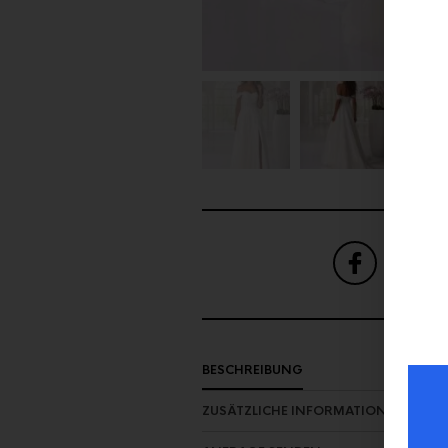
SHARE
ON FAC
BESCHREIBUNG
ZUSÄTZLICHE INFORMATION