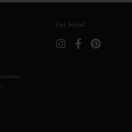
Get Social
BELEHRUNG
TZ