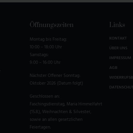
Öffnungszeiten
Links
KONTAKT
Montag bis Freitag:
10:00 – 18:00 Uhr
ÜBER UNS
Samstags:
IMPRESSUM
9:00 – 16:00 Uhr
AGB
e
Nächster Offener Sonntag:
WIDERRUFS
Oktober 2026 (Datum folgt)
DATENSCHU
Geschlossen an:
Faschingsdienstag, Maria Himmelfahrt
(15.8.), Weihnachten & Silvester,
sowie an allen gesetzlichen
Feiertagen.