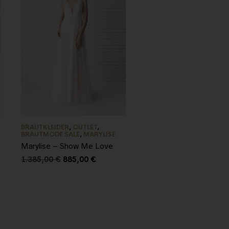
BRAUTKLEIDER
,
OUTLET
,
BRAUTMODE SALE
,
MARYLISE
Marylise – Show Me Love
1.385,00
€
885,00
€