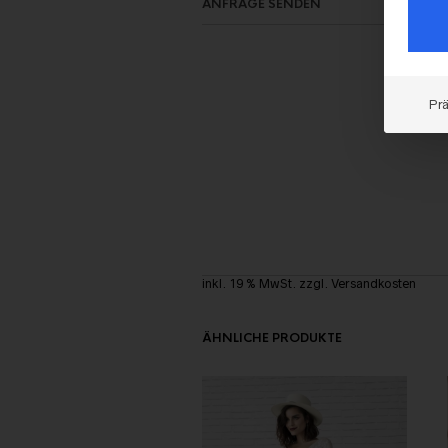
ANFRAGE SENDEN
Pr
inkl. 19 % MwSt.
zzgl.
Versandkosten
ÄHNLICHE PRODUKTE