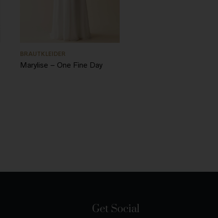
BRAUTKLEIDER
Marylise – One Fine Day
Get Social