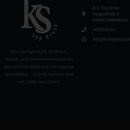
K.S. Top Dress
Hauptstraße 9
63849 Leidersbach
06028/6366
info@ks-topdress.d
Dein Fachgeschäft für Braut-,
Abend- und Kommunionmode mit
persönlicher Beratung und eigener
Schneiderei – stilvoll, herzlich und
mit Liebe zum Detail.