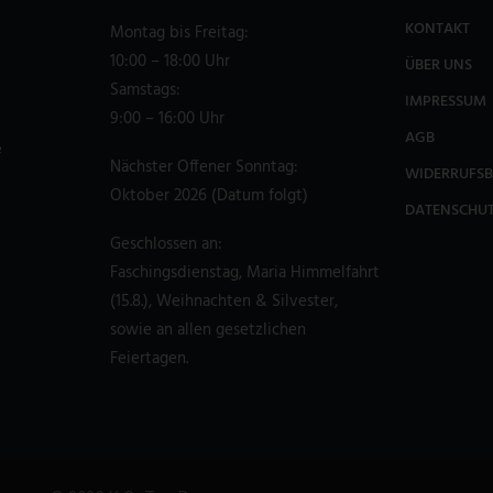
KONTAKT
Montag bis Freitag:
10:00 – 18:00 Uhr
ÜBER UNS
Samstags:
IMPRESSUM
9:00 – 16:00 Uhr
AGB
e
Nächster Offener Sonntag:
WIDERRUFS
Oktober 2026 (Datum folgt)
DATENSCHU
Geschlossen an:
Faschingsdienstag, Maria Himmelfahrt
(15.8.), Weihnachten & Silvester,
sowie an allen gesetzlichen
Feiertagen.