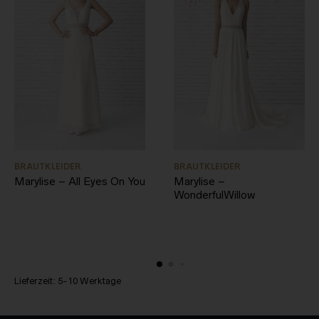
BRAUTKLEIDER
BRAUTKLEIDER
Marylise – All Eyes On You
Marylise –
WonderfulWillow
Lieferzeit:
5-10 Werktage