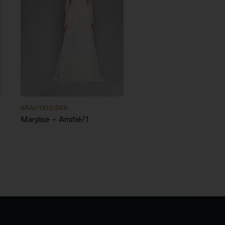
BRAUTKLEIDER
Marylise – Amitié/1