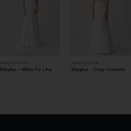
BRAUTKLEIDER
BRAUTKLEIDER
Marylise – Wifey For Lifey
Marylise – Crazy Charlotte