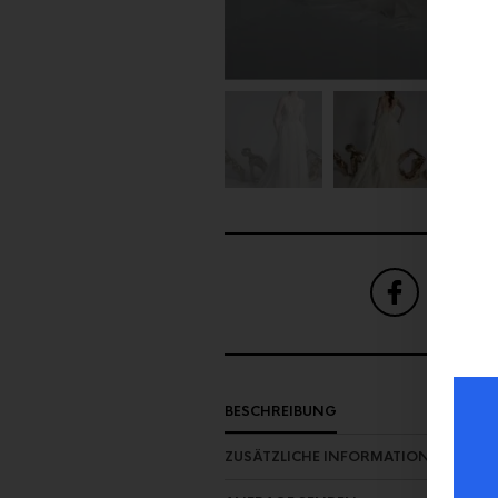
SHARE
ON FAC
BESCHREIBUNG
ZUSÄTZLICHE INFORMATION