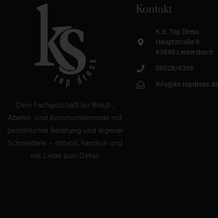
Kontakt
K.S. Top Dress
Hauptstraße 9
63849 Leidersbach
06028/6366
info@ks-topdress.d
Dein Fachgeschäft für Braut-,
Abend- und Kommunionmode mit
persönlicher Beratung und eigener
Schneiderei – stilvoll, herzlich und
mit Liebe zum Detail.