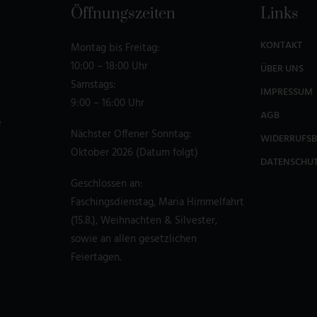
Öffnungszeiten
Links
KONTAKT
Montag bis Freitag:
10:00 – 18:00 Uhr
ÜBER UNS
Samstags:
IMPRESSUM
9:00 – 16:00 Uhr
AGB
e
Nächster Offener Sonntag:
WIDERRUFS
Oktober 2026 (Datum folgt)
DATENSCHU
Geschlossen an:
Faschingsdienstag, Maria Himmelfahrt
(15.8.), Weihnachten & Silvester,
sowie an allen gesetzlichen
Feiertagen.