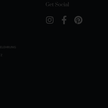
Get Social
BELEHRUNG
TZ