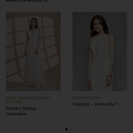
ÄHNLICHE PRODUKTE
BRAUTKLEIDER
,
REMBO
BRAUTKLEIDER
STYLING
Marylise – Heavenly/1
Rembo Styling –
Hermeline