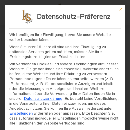
Mit di
Datenschutz-Präferenz
START
/ PRODUKT RÜCKENAUSSCHNITT / U-FORM
Wir benötigen Ihre Einwilligung, bevor Sie unsere Website
weiter besuchen können.
U-Form
Wenn Sie unter 16 Jahre alt sind und Ihre Einwilligung zu
optionalen Services geben möchten, müssen Sie Ihre
Erziehungsberechtigten um Erlaubnis bitten.
Wir verwenden Cookies und andere Technologien auf unserer
Website. Einige von ihnen sind essenziell, während andere uns
helfen, diese Website und Ihre Erfahrung zu verbessern.
Personenbezogene Daten können verarbeitet werden (z. B.
FILTERS
IP-Adressen), z. B. für personalisierte Anzeigen und Inhalte
oder die Messung von Anzeigen und Inhalten.
Weitere
Informationen über die Verwendung Ihrer Daten finden Sie in
unserer
Datenschutzerklärung
.
Es besteht keine Verpflichtung,
in die Verarbeitung Ihrer Daten einzuwilligen, um dieses
Angebot zu nutzen.
Sie können Ihre Auswahl jederzeit unter
Einstellungen
widerrufen oder anpassen.
Bitte beachten Sie,
dass aufgrund individueller Einstellungen möglicherweise nicht
alle Funktionen der Website verfügbar sind.