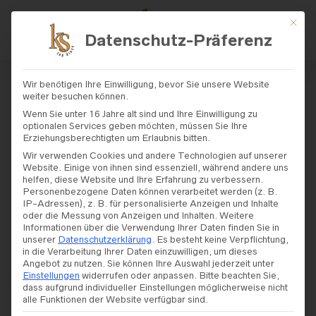
Mit di
Datenschutz-Präferenz
START
/ PRODUKT RÜCKEN /
OFFEN
/ SEITE 4
Wir benötigen Ihre Einwilligung, bevor Sie unsere Website
weiter besuchen können.
Offen
Wenn Sie unter 16 Jahre alt sind und Ihre Einwilligung zu
optionalen Services geben möchten, müssen Sie Ihre
Erziehungsberechtigten um Erlaubnis bitten.
Wir verwenden Cookies und andere Technologien auf unserer
Website. Einige von ihnen sind essenziell, während andere uns
helfen, diese Website und Ihre Erfahrung zu verbessern.
Personenbezogene Daten können verarbeitet werden (z. B.
FILTERS
IP-Adressen), z. B. für personalisierte Anzeigen und Inhalte
oder die Messung von Anzeigen und Inhalten.
Weitere
Informationen über die Verwendung Ihrer Daten finden Sie in
unserer
Datenschutzerklärung
.
Es besteht keine Verpflichtung,
in die Verarbeitung Ihrer Daten einzuwilligen, um dieses
SALE!
Angebot zu nutzen.
Sie können Ihre Auswahl jederzeit unter
Einstellungen
widerrufen oder anpassen.
Bitte beachten Sie,
dass aufgrund individueller Einstellungen möglicherweise nicht
alle Funktionen der Website verfügbar sind.