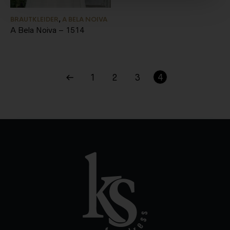
BRAUTKLEIDER
,
A BELA NOIVA
A Bela Noiva – 1514
1
2
3
4