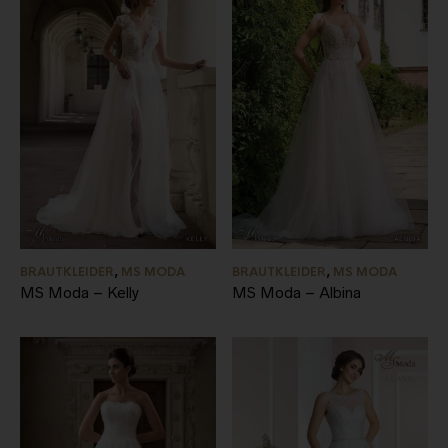
BRAUTKLEIDER
,
MS MODA
BRAUTKLEIDER
,
MS MODA
MS Moda – Kelly
MS Moda – Albina