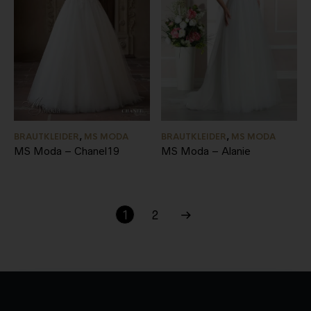
BRAUTKLEIDER
,
MS MODA
BRAUTKLEIDER
,
MS MODA
MS Moda – Chanel19
MS Moda – Alanie
1
2