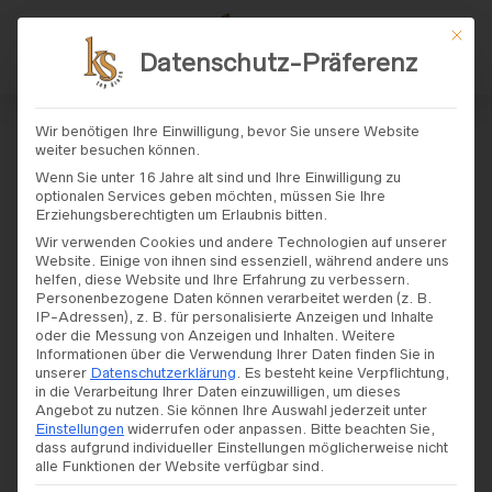
Mit di
Datenschutz-Präferenz
START
/ PRODUKT MARKE / MS MODA
Wir benötigen Ihre Einwilligung, bevor Sie unsere Website
weiter besuchen können.
MS Moda
Wenn Sie unter 16 Jahre alt sind und Ihre Einwilligung zu
optionalen Services geben möchten, müssen Sie Ihre
Erziehungsberechtigten um Erlaubnis bitten.
Wir verwenden Cookies und andere Technologien auf unserer
Website. Einige von ihnen sind essenziell, während andere uns
helfen, diese Website und Ihre Erfahrung zu verbessern.
Personenbezogene Daten können verarbeitet werden (z. B.
FILTERS
IP-Adressen), z. B. für personalisierte Anzeigen und Inhalte
oder die Messung von Anzeigen und Inhalten.
Weitere
Informationen über die Verwendung Ihrer Daten finden Sie in
unserer
Datenschutzerklärung
.
Es besteht keine Verpflichtung,
in die Verarbeitung Ihrer Daten einzuwilligen, um dieses
Angebot zu nutzen.
Sie können Ihre Auswahl jederzeit unter
Einstellungen
widerrufen oder anpassen.
Bitte beachten Sie,
dass aufgrund individueller Einstellungen möglicherweise nicht
alle Funktionen der Website verfügbar sind.