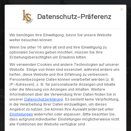
Mit di
Datenschutz-Präferenz
GÄSTELISTE
SUMMER NIGHT PARTY
Wir benötigen Ihre Einwilligung, bevor Sie unsere Website
weiter besuchen können.
Wenn Sie unter 16 Jahre alt sind und Ihre Einwilligung zu
Sichere Dir deinen Platz auf der Gästeliste. Wir freuen uns auf
optionalen Services geben möchten, müssen Sie Ihre
Euch!
Erziehungsberechtigten um Erlaubnis bitten.
Wir verwenden Cookies und andere Technologien auf unserer
Website. Einige von ihnen sind essenziell, während andere uns
helfen, diese Website und Ihre Erfahrung zu verbessern.
Personenbezogene Daten können verarbeitet werden (z. B.
IP-Adressen), z. B. für personalisierte Anzeigen und Inhalte
oder die Messung von Anzeigen und Inhalten.
Weitere
Informationen über die Verwendung Ihrer Daten finden Sie in
unserer
Datenschutzerklärung
.
Es besteht keine Verpflichtung,
in die Verarbeitung Ihrer Daten einzuwilligen, um dieses
Angebot zu nutzen.
Sie können Ihre Auswahl jederzeit unter
Einstellungen
widerrufen oder anpassen.
Bitte beachten Sie,
dass aufgrund individueller Einstellungen möglicherweise nicht
alle Funktionen der Website verfügbar sind.