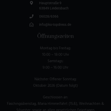
Hauptstraße 9
63849 Leidersbach
06028/6366
info@ks-topdress.de
Öffnungszeiten
Montag bis Freitag:
10:00 – 18:00 Uhr
Samstags:
9:00 – 16:00 Uhr
Nächster Offener Sonntag:
Oktober 2026 (Datum folgt)
Geschlossen an:
Faschingsdienstag, Maria Himmelfahrt (15.8.), Weihnachten &
Silvester, sowie an allen gesetzlichen Feiertagen.