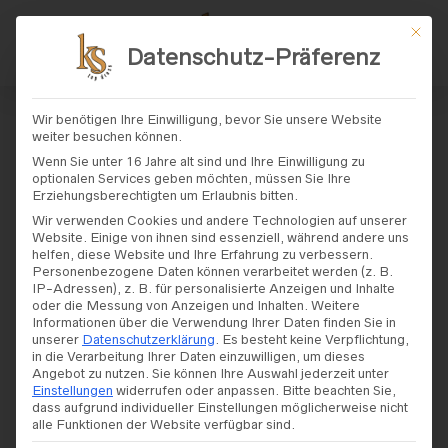
Mit di
Datenschutz-Präferenz
START
/ PRODUKT FORM/SCHNITT / FLIESSEND
Wir benötigen Ihre Einwilligung, bevor Sie unsere Website
weiter besuchen können.
Fließend
Wenn Sie unter 16 Jahre alt sind und Ihre Einwilligung zu
optionalen Services geben möchten, müssen Sie Ihre
Erziehungsberechtigten um Erlaubnis bitten.
Wir verwenden Cookies und andere Technologien auf unserer
Website. Einige von ihnen sind essenziell, während andere uns
helfen, diese Website und Ihre Erfahrung zu verbessern.
Personenbezogene Daten können verarbeitet werden (z. B.
FILTERS
IP-Adressen), z. B. für personalisierte Anzeigen und Inhalte
oder die Messung von Anzeigen und Inhalten.
Weitere
Informationen über die Verwendung Ihrer Daten finden Sie in
unserer
Datenschutzerklärung
.
Es besteht keine Verpflichtung,
in die Verarbeitung Ihrer Daten einzuwilligen, um dieses
Angebot zu nutzen.
Sie können Ihre Auswahl jederzeit unter
Einstellungen
widerrufen oder anpassen.
Bitte beachten Sie,
dass aufgrund individueller Einstellungen möglicherweise nicht
alle Funktionen der Website verfügbar sind.