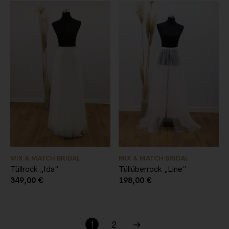
MIX & MATCH BRIDAL
MIX & MATCH BRIDAL
Tüllrock „Ida“
Tüllüberrock „Line“
349,00
€
198,00
€
1
2