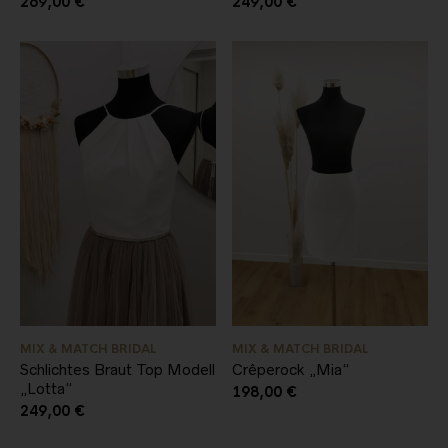
269,00
€
249,00
€
MIX & MATCH BRIDAL
MIX & MATCH BRIDAL
Schlichtes Braut Top Modell
Crêperock „Mia“
„Lotta“
198,00
€
249,00
€