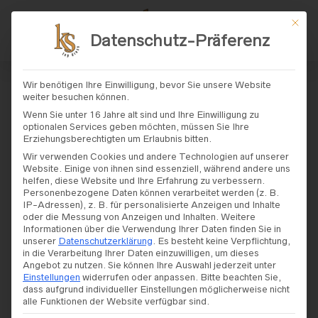
Mit di
Datenschutz-Präferenz
START
/ PRODUKT DAMENGRÖSSE / 34
Wir benötigen Ihre Einwilligung, bevor Sie unsere Website
weiter besuchen können.
34
Wenn Sie unter 16 Jahre alt sind und Ihre Einwilligung zu
optionalen Services geben möchten, müssen Sie Ihre
Erziehungsberechtigten um Erlaubnis bitten.
Wir verwenden Cookies und andere Technologien auf unserer
Website. Einige von ihnen sind essenziell, während andere uns
helfen, diese Website und Ihre Erfahrung zu verbessern.
Personenbezogene Daten können verarbeitet werden (z. B.
FILTERS
IP-Adressen), z. B. für personalisierte Anzeigen und Inhalte
oder die Messung von Anzeigen und Inhalten.
Weitere
Informationen über die Verwendung Ihrer Daten finden Sie in
unserer
Datenschutzerklärung
.
Es besteht keine Verpflichtung,
in die Verarbeitung Ihrer Daten einzuwilligen, um dieses
Angebot zu nutzen.
Sie können Ihre Auswahl jederzeit unter
Einstellungen
widerrufen oder anpassen.
Bitte beachten Sie,
dass aufgrund individueller Einstellungen möglicherweise nicht
alle Funktionen der Website verfügbar sind.